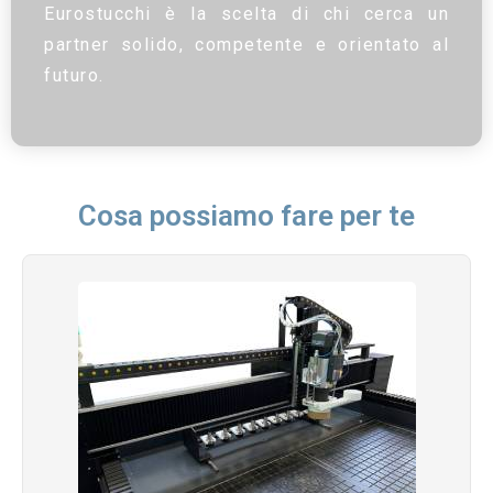
Eurostucchi è la scelta di chi cerca un
partner solido, competente e orientato al
futuro.
Cosa possiamo fare per te