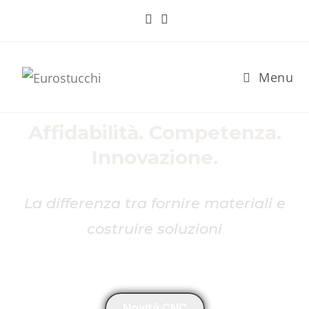
Menu
Affidabilità. Competenza.
Innovazione.
La differenza tra fornire materiali e
costruire soluzioni
Novità CNC