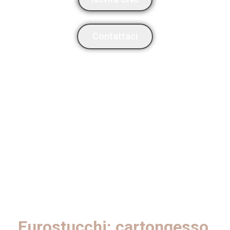
Contattaci
Eurostucchi: cartongesso,