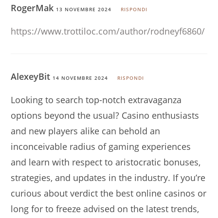
RogerMak
13 NOVEMBRE 2024
RISPONDI
https://www.trottiloc.com/author/rodneyf6860/
AlexeyBit
14 NOVEMBRE 2024
RISPONDI
Looking to search top-notch extravaganza
options beyond the usual? Casino enthusiasts
and new players alike can behold an
inconceivable radius of gaming experiences
and learn with respect to aristocratic bonuses,
strategies, and updates in the industry. If you’re
curious about verdict the best online casinos or
long for to freeze advised on the latest trends,