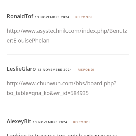
RonaldTof
13 NOVEMBRE 2024
RISPONDI
http://www.asystechnik.com/index.php/Benutz
er:ElouisePhelan
LeslieGlaro
13 NOVEMBRE 2024
RISPONDI
http://www.chunwun.com/bbs/board.php?
bo_table=qna_ko&wr_id=584935
AlexeyBit
13 NOVEMBRE 2024
RISPONDI
Looking to traverse top-notch extravaganza