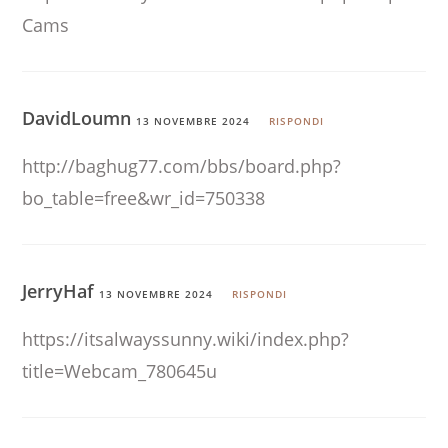
Cams
DavidLoumn
13 NOVEMBRE 2024
RISPONDI
http://baghug77.com/bbs/board.php?
bo_table=free&wr_id=750338
JerryHaf
13 NOVEMBRE 2024
RISPONDI
https://itsalwayssunny.wiki/index.php?
title=Webcam_780645u