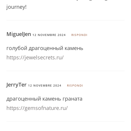
journey!
MiguelJen
12 NOVEMBRE 2024
RISPONDI
голубой драгоценный камень
https://jewelsecrets.ru/
JerryTer
12 NOVEMBRE 2024
RISPONDI
драгоценный камень граната
https://gemsofnature.ru/