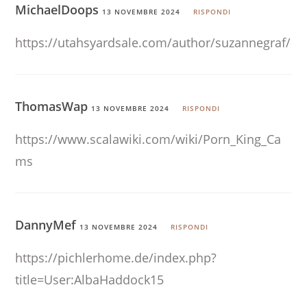
MichaelDoops
13 NOVEMBRE 2024
RISPONDI
https://utahsyardsale.com/author/suzannegraf/
ThomasWap
13 NOVEMBRE 2024
RISPONDI
https://www.scalawiki.com/wiki/Porn_King_Ca
ms
DannyMef
13 NOVEMBRE 2024
RISPONDI
https://pichlerhome.de/index.php?
title=User:AlbaHaddock15