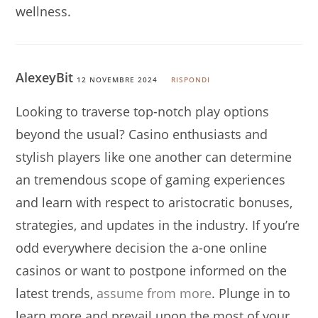
wellness.
AlexeyBit
12 NOVEMBRE 2024
RISPONDI
Looking to traverse top-notch play options
beyond the usual? Casino enthusiasts and
stylish players like one another can determine
an tremendous scope of gaming experiences
and learn with respect to aristocratic bonuses,
strategies, and updates in the industry. If you’re
odd everywhere decision the a-one online
casinos or want to postpone informed on the
latest trends,
assume from more
. Plunge in to
learn more and prevail upon the most of your