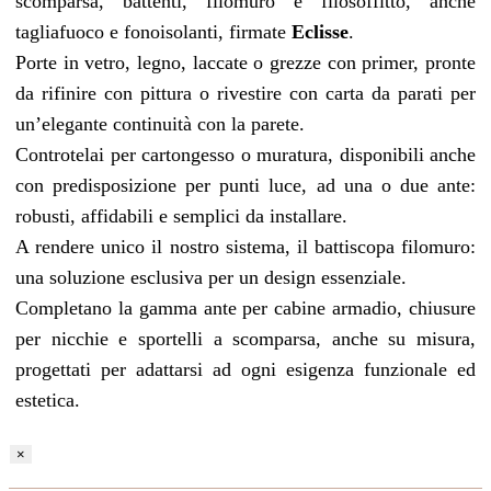
scomparsa, battenti, filomuro e filosoffitto, anche
tagliafuoco e fonoisolanti, firmate
Eclisse
.
Porte in vetro, legno, laccate o grezze con primer, pronte
da rifinire con pittura o rivestire con carta da parati per
un’elegante continuità con la parete.
Controtelai per cartongesso o muratura, disponibili anche
con predisposizione per punti luce, ad una o due ante:
robusti, affidabili e semplici da installare.
A rendere unico il nostro sistema, il battiscopa filomuro:
una soluzione esclusiva per un design essenziale.
Completano la gamma ante per cabine armadio, chiusure
per nicchie e sportelli a scomparsa, anche su misura,
progettati per adattarsi ad ogni esigenza funzionale ed
estetica.
×