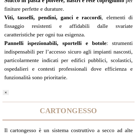
Stucco in pasta e polvere, nastri e rete coprigiunto
per
finiture perfette e durature.
Viti, tasselli, pendini, ganci e raccordi
, elementi di
fissaggio resistenti e affidabili dalle svariate
caratteristiche per ogni tua esigenza.
Pannelli ispezionabili, sportelli e botole
: strumenti
indispensabili per l’accesso sicuro agli impianti nascosti,
particolarmente indicati per edifici pubblici, scolastici,
ospedalieri e contesti professionali dove efficienza e
funzionalità sono prioritarie.
×
CARTONGESSO
Il cartongesso è un sistema costruttivo a secco ad alte