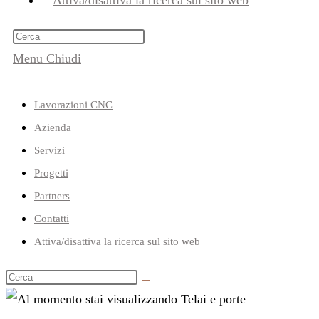
Attiva/disattiva la ricerca sul sito web
Menu
Chiudi
Lavorazioni CNC
Azienda
Servizi
Progetti
Partners
Contatti
Attiva/disattiva la ricerca sul sito web