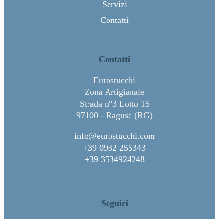
Servizi
Contatti
Contatti
Eurostucchi
Zona Artigianale
Strada n°3 Lotto 15
97100 - Ragusa (RG)
info@eurostucchi.com
+39 0932 255343
+39 3534924248
Seguici