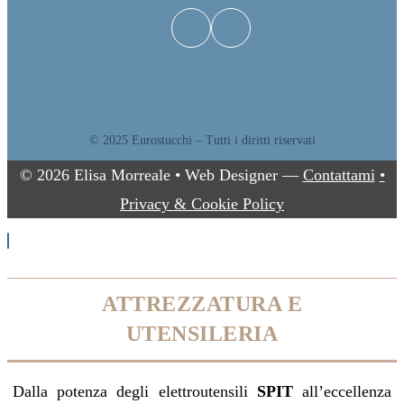
© 2025 Eurostucchi – Tutti i diritti riservati
© 2026 Elisa Morreale • Web Designer —
Contattami
•
Privacy & Cookie Policy
ATTREZZATURA E
UTENSILERIA
Dalla potenza degli elettroutensili
SPIT
all’eccellenza