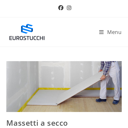
Salta
al
contenuto
Menu
Massetti a secco