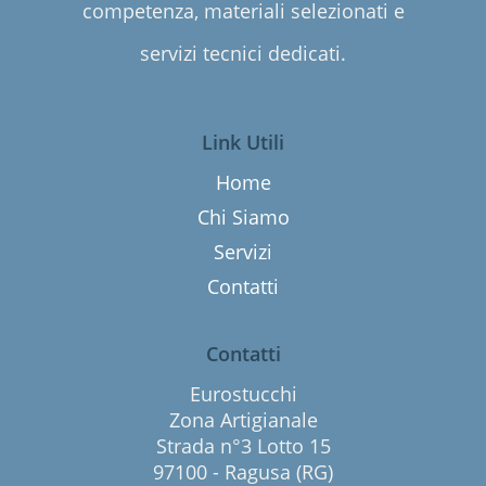
competenza, materiali selezionati e
servizi tecnici dedicati.
Link Utili
Home
Chi Siamo
Servizi
Contatti
Contatti
Eurostucchi
Zona Artigianale
Strada n°3 Lotto 15
97100 - Ragusa (RG)