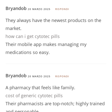
Bryandob
20 MARZO 2025
RISPONDI
They always have the newest products on the
market.
how can i get cytotec pills
Their mobile app makes managing my
medications so easy.
Bryandob
20 MARZO 2025
RISPONDI
A pharmacy that feels like family.
cost of generic cytotec pills
Their pharmacists are top-notch; highly trained
and personable.